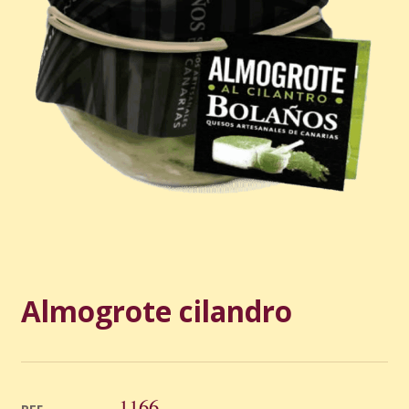
Almogrote cilandro
1166