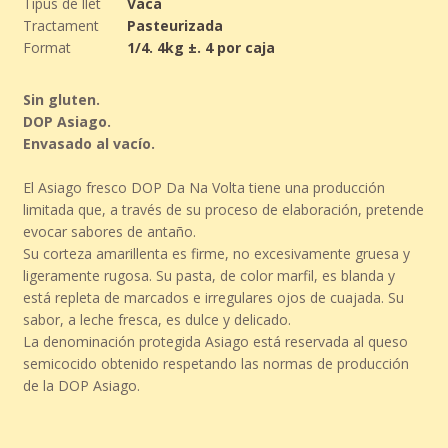
Tipus de llet
Vaca
Tractament
Pasteurizada
Format
1/4. 4kg ±. 4 por caja
Sin gluten.
DOP Asiago.
Envasado al vacío.
El Asiago fresco DOP Da Na Volta tiene una producción
limitada que, a través de su proceso de elaboración, pretende
evocar sabores de antaño.
Su corteza amarillenta es firme, no excesivamente gruesa y
ligeramente rugosa. Su pasta, de color marfil, es blanda y
está repleta de marcados e irregulares ojos de cuajada. Su
sabor, a leche fresca, es dulce y delicado.
La denominación protegida Asiago está reservada al queso
semicocido obtenido respetando las normas de producción
de la DOP Asiago.