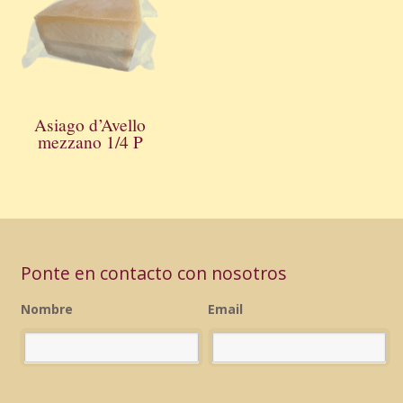
Asiago d’Avello
mezzano 1/4 P
Ponte en contacto con nosotros
Nombre
Email