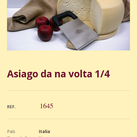
Asiago da na volta 1/4
1645
REF.
País
Italia