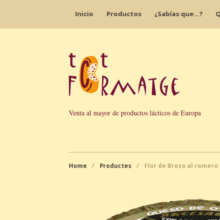
Inicio
Productos
¿Sabías que…?
Q
Venta al mayor de productos lácticos de Europa
Home
/
Productes
/
Flor de Brezo al romero