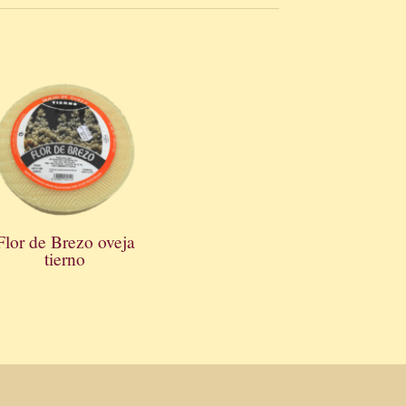
Flor de Brezo oveja
tierno