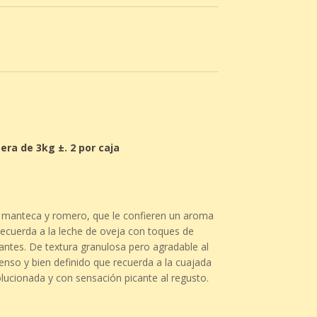
era de 3kg ±. 2 por caja
n manteca y romero, que le confieren un aroma
 recuerda a la leche de oveja con toques de
antes. De textura granulosa pero agradable al
tenso y bien definido que recuerda a la cuajada
lucionada y con sensación picante al regusto.