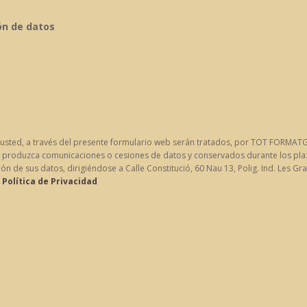
ón de datos
 usted, a través del presente formulario web serán tratados, por TOT FORMATGE
 se produzca comunicaciones o cesiones de datos y conservados durante los pla
ón de sus datos, dirigiéndose a Calle Constitució, 60 Nau 13, Polig. Ind. Les Gr
a
Política de Privacidad