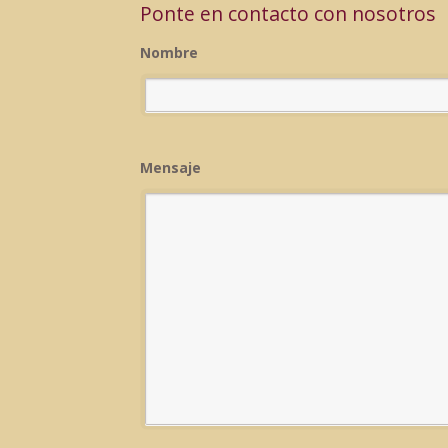
Ponte en contacto con nosotros
Nombre
Mensaje