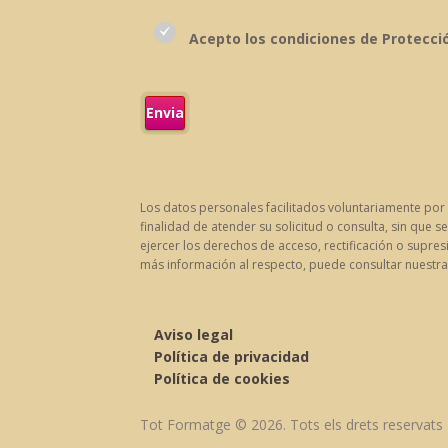
Acepto los condiciones de Protecci
Los datos personales facilitados voluntariamente por
finalidad de atender su solicitud o consulta, sin que
ejercer los derechos de acceso, rectificación o supresi
más información al respecto, puede consultar nuestr
Aviso legal
Política de privacidad
Política de cookies
Tot Formatge © 2026. Tots els drets reservats