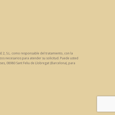
 2, S.L. como responsable del tratamiento, con la
zos necesarios para atender su solicitud. Puede usted
ases, 08980 Sant Feliu de Llobregat (Barcelona), para