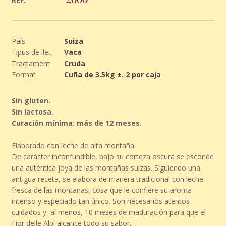
REF.
País
Suiza
Tipus de llet
Vaca
Tractament
Cruda
Format
Cuña de 3.5kg ±. 2 por caja
Sin gluten.
Sin lactosa.
Curación mínima: más de 12 meses.
Elaborado con leche de alta montaña.
De carácter inconfundible, bajo su corteza oscura se esconde
una auténtica joya de las montañas suizas. Siguiendo una
antigua receta, se elabora de manera tradicional con leche
fresca de las montañas, cosa que le confiere su aroma
intenso y especiado tan único. Son necesarios atentos
cuidados y, al menos, 10 meses de maduración para que el
Fior delle Alpi alcance todo su sabor.