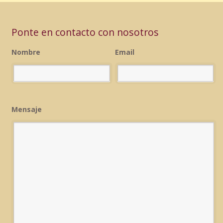
Ponte en contacto con nosotros
Nombre
Email
Mensaje