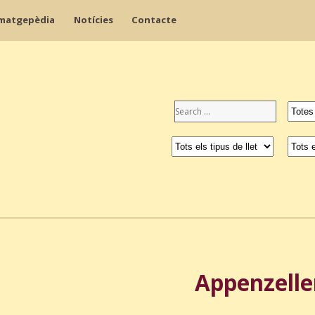
matgepèdia
Notícies
Contacte
Appenzelle