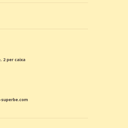
±. 2 per caixa
-superbe.com