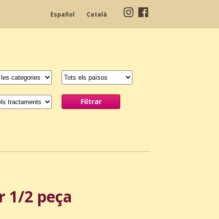
Español
Català
r 1/2 peça