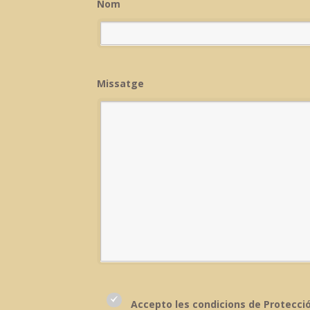
Nom
Missatge
Accepto les condicions de Protecci