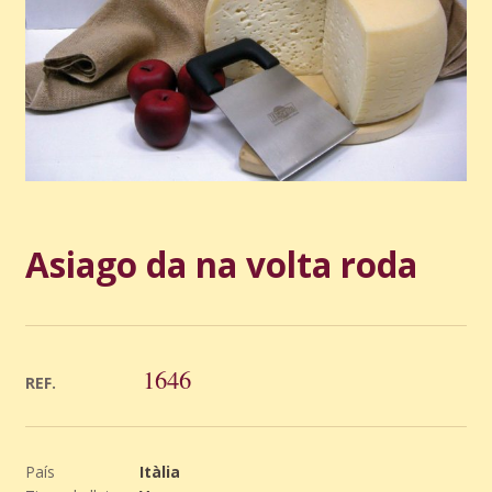
Asiago da na volta roda
1646
REF.
País
Itàlia