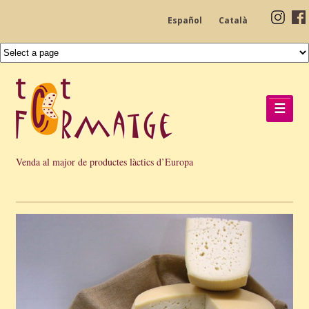
Español
Català
☰
Venda al major de productes làctics d’Europa