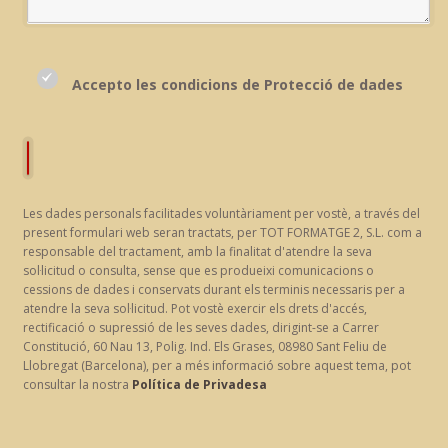
Accepto les condicions de Protecció de dades
Les dades personals facilitades voluntàriament per vostè, a través del
present formulari web seran tractats, per TOT FORMATGE 2, S.L. com a
responsable del tractament, amb la finalitat d'atendre la seva
sol·licitud o consulta, sense que es produeixi comunicacions o
cessions de dades i conservats durant els terminis necessaris per a
atendre la seva sol·licitud. Pot vostè exercir els drets d'accés,
rectificació o supressió de les seves dades, dirigint-se a Carrer
Constitució, 60 Nau 13, Polig. Ind. Els Grases, 08980 Sant Feliu de
Llobregat (Barcelona), per a més informació sobre aquest tema, pot
consultar la nostra
Política de Privadesa