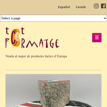
Español
Català
☰
Venda al major de productes làctics d’Europa