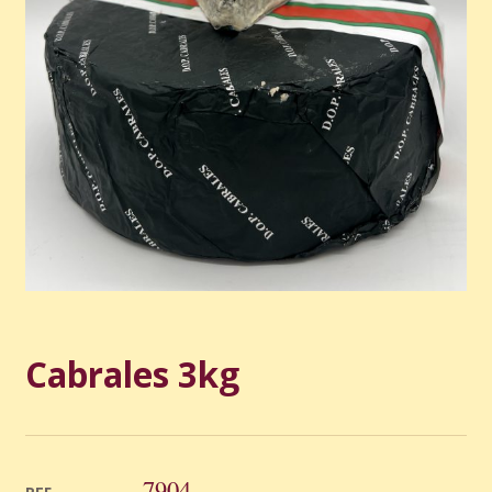
Cabrales 3kg
7904