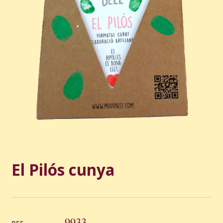
El Pilós cunya
9933