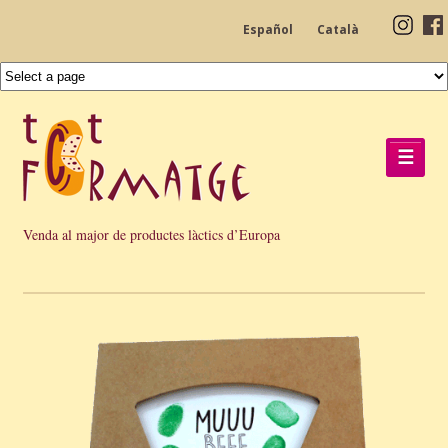
Español
Català
☰
Venda al major de productes làctics d’Europa