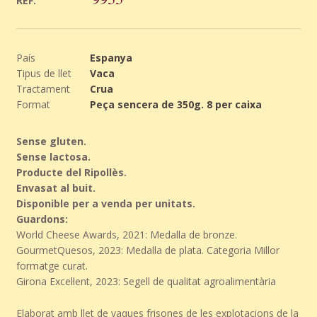
REF.
País
Espanya
Tipus de llet
Vaca
Tractament
Crua
Format
Peça sencera de 350g. 8 per caixa
Sense gluten.
Sense lactosa.
Producte del Ripollès.
Envasat al buit.
Disponible per a venda per unitats.
Guardons:
World Cheese Awards, 2021: Medalla de bronze.
GourmetQuesos, 2023: Medalla de plata. Categoria Millor
formatge curat.
Girona Excel·lent, 2023: Segell de qualitat agroalimentària
Elaborat amb llet de vaques frisones de les explotacions de la