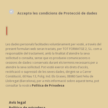
Accepto les condicions de Protecció de dades
Les dades personals facilitades voluntàriament per vostè, a través del
present formulari web seran tractats, per TOT FORMATGE 2, S.L. com a
responsable del tractament, amb la finalitat d'atendre la seva
sol·licitud o consulta, sense que es produeixi comunicacions o
cessions de dades i conservats durant els terminis necessaris per a
atendre la seva sol·licitud. Pot vostè exercir els drets d'accés,
rectificació o supressió de les seves dades, dirigint-se a Carrer
Constitució, 60 Nau 13, Polig. Ind. Els Grases, 08980 Sant Feliu de
Llobregat (Barcelona), per a més informació sobre aquest tema, pot
consultar la nostra
Política de Privadesa
Avís legal
Política de privadesa