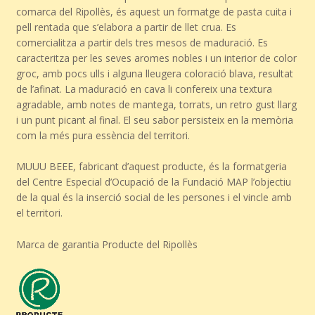
comarca del Ripollès, és aquest un formatge de pasta cuita i
pell rentada que s’elabora a partir de llet crua. Es
comercialitza a partir dels tres mesos de maduració. Es
caracteritza per les seves aromes nobles i un interior de color
groc, amb pocs ulls i alguna lleugera coloració blava, resultat
de l’afinat. La maduració en cava li confereix una textura
agradable, amb notes de mantega, torrats, un retro gust llarg
i un punt picant al final. El seu sabor persisteix en la memòria
com la més pura essència del territori.
MUUU BEEE, fabricant d’aquest producte, és la formatgeria
del Centre Especial d’Ocupació de la Fundació MAP l’objectiu
de la qual és la inserció social de les persones i el vincle amb
el territori.
Marca de garantia Producte del Ripollès