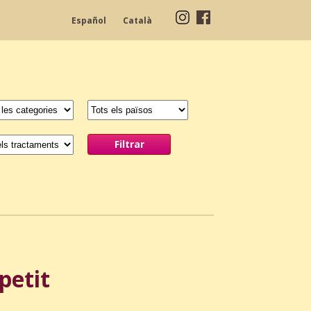
Español
Català
petit