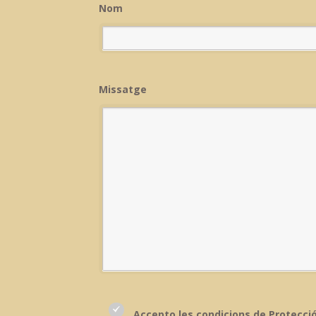
Nom
Missatge
Accepto les condicions de Protecci