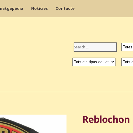
matgepèdia
Notícies
Contacte
Reblochon 