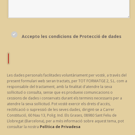
Accepto les condicions de Protecció de dades
Les dades personals facilitades voluntàriament per vostè, a través del
present formulari web seran tractats, per TOT FORMATGE 2, S.L. com a
responsable del tractament, amb la finalitat d'atendre la seva
sol·licitud o consulta, sense que es produeixi comunicacions o
cessions de dades i conservats durant els terminis necessaris per a
atendre la seva sol·licitud. Pot vostè exercir els drets d'accés,
rectificació o supressió de les seves dades, dirigint-se a Carrer
Constitució, 60 Nau 13, Polig. Ind. Els Grases, 08980 Sant Feliu de
Llobregat (Barcelona), per a més informació sobre aquest tema, pot
consultar la nostra
Política de Privadesa