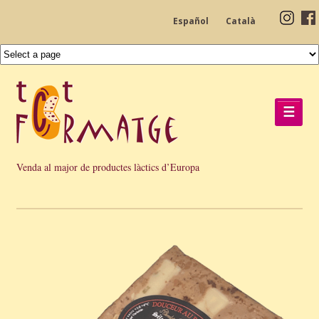
Español
Català
☰
Venda al major de productes làctics d’Europa