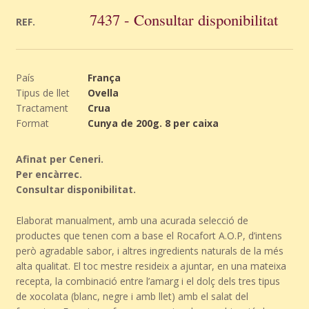
7437 - Consultar disponibilitat
REF.
País
França
Tipus de llet
Ovella
Tractament
Crua
Format
Cunya de 200g. 8 per caixa
Afinat per Ceneri.
Per encàrrec.
Consultar disponibilitat.
Elaborat manualment, amb una acurada selecció de
productes que tenen com a base el Rocafort A.O.P, d’intens
però agradable sabor, i altres ingredients naturals de la més
alta qualitat. El toc mestre resideix a ajuntar, en una mateixa
recepta, la combinació entre l’amarg i el dolç dels tres tipus
de xocolata (blanc, negre i amb llet) amb el salat del