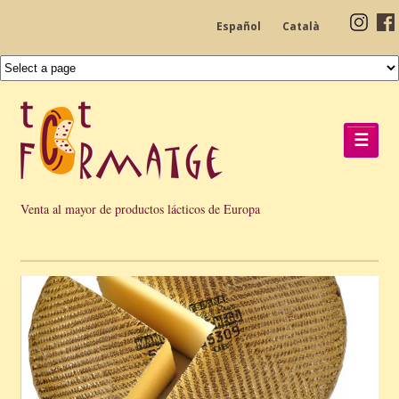
Español
Català
☰
Venta al mayor de productos lácticos de Europa