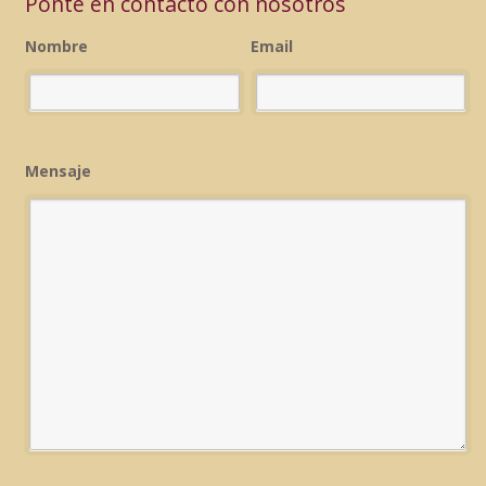
Ponte en contacto con nosotros
Nombre
Email
Mensaje