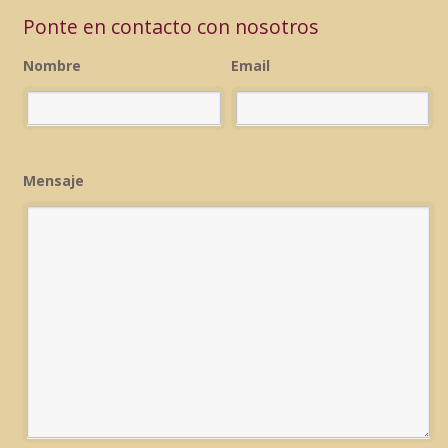
Ponte en contacto con nosotros
Nombre
Email
Mensaje