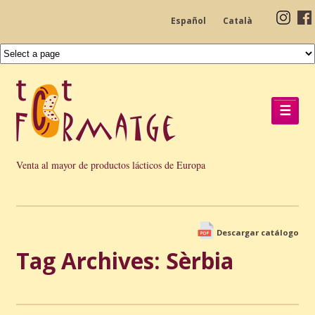
Español
Català
☰
Venta al mayor de productos lácticos de Europa
Descargar catálogo
Tag Archives: Sèrbia