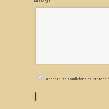
Missatge
Accepto les condicions de Protecci