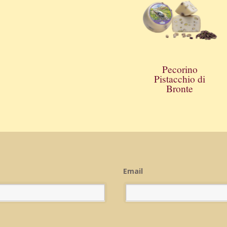
Pecorino
Pistacchio di
Bronte
Email