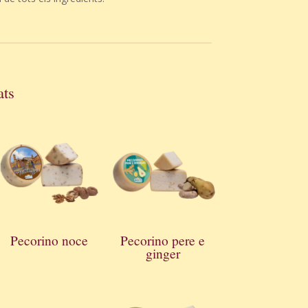
ats
Pecorino noce
Pecorino pere e
ginger