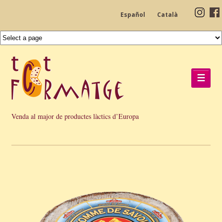
Español
Català
☰
Venda al major de productes làctics d’Europa