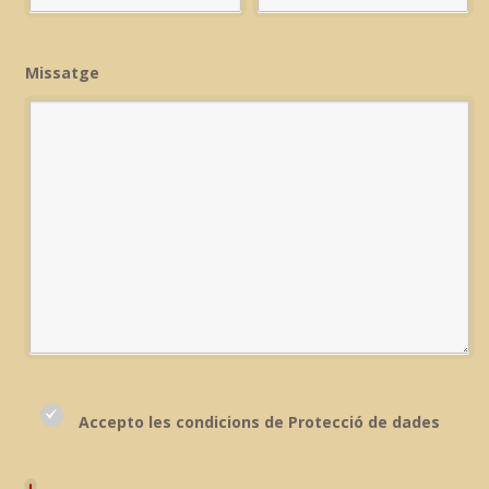
Missatge
Accepto les condicions de Protecció de dades