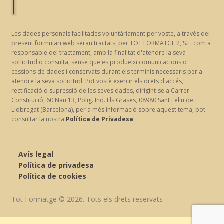
Les dades personals facilitades voluntàriament per vostè, a través del
present formulari web seran tractats, per TOT FORMATGE 2, S.L. com a
responsable del tractament, amb la finalitat d'atendre la seva
sol·licitud o consulta, sense que es produeixi comunicacions o
cessions de dades i conservats durant els terminis necessaris per a
atendre la seva sol·licitud. Pot vostè exercir els drets d'accés,
rectificació o supressió de les seves dades, dirigint-se a Carrer
Constitució, 60 Nau 13, Polig. Ind. Els Grases, 08980 Sant Feliu de
Llobregat (Barcelona), per a més informació sobre aquest tema, pot
consultar la nostra
Política de Privadesa
Avís legal
Política de privadesa
Política de cookies
Tot Formatge © 2026. Tots els drets reservats