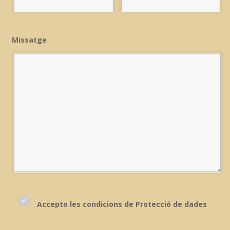
Missatge
Accepto les condicions de Protecció de dades